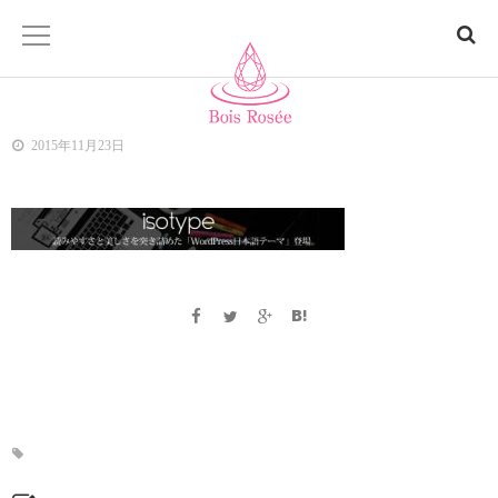
ホーム
2015年11月23日
Bois Rosée「ボアロゼ」とは
商品一覧
サロン
お問い合わせ