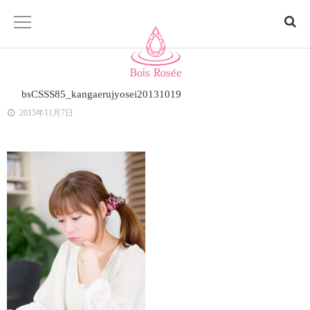
ホーム
bsCSSS85_kangaerujyosei20131019
2015年11月7日
Bois Rosée「ボアロゼ」とは
商品一覧
サロン
お問い合わせ