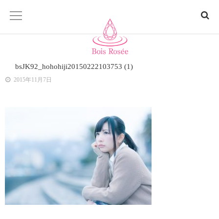
ホーム
bsJK92_hohohiji20150222103753 (1)
2015年11月7日
Bois Rosée「ボアロゼ」とは
商品一覧
サロン
お問い合わせ