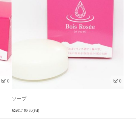
0
0
ソープ
2017-06-30(Fri)