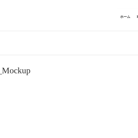
ホーム
_Mockup