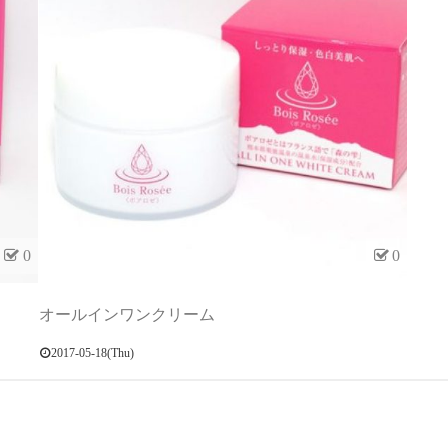
0
0
オールインワンクリーム
2017-05-18(Thu)